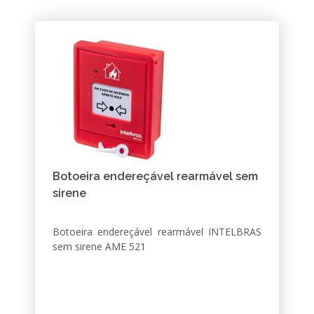
Botoeira endereçável rearmável sem
sirene
Botoeira endereçável rearmável INTELBRAS
sem sirene AME 521