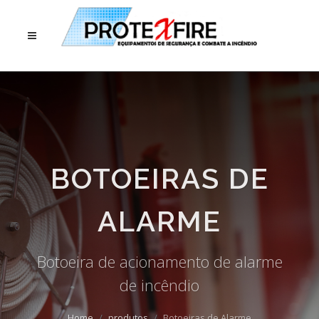
BOTOEIRAS DE
ALARME
Botoeira de acionamento de alarme
de incêndio
Home
produtos
Botoeiras de Alarme