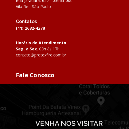
Rua Jarauara, 657 - 03665-000
Vila Ré - São Paulo
Contatos
(11) 2682-4278
Horário de Atendimento
Seg. a Sex.
08h às 17h
contato@protexfire.com.br
Fale Conosco
VENHA NOS VISITAR