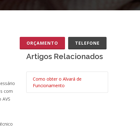
ORÇAMENTO
TELEFONE
Artigos Relacionados
Como obter o Alvará de
essário
Funcionamento
ros com
o AVS
écnico