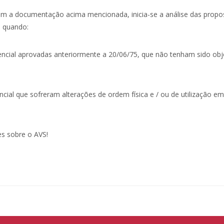
com a documentação acima mencionada, inicia-se a análise das propo
 quando:
dencial aprovadas anteriormente a 20/06/75, que não tenham sido obj
cial que sofreram alterações de ordem física e / ou de utilização em
es sobre o AVS!