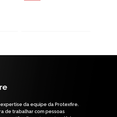
re
expertise da equipe da Protexfire.
ra de trabalhar com pessoas