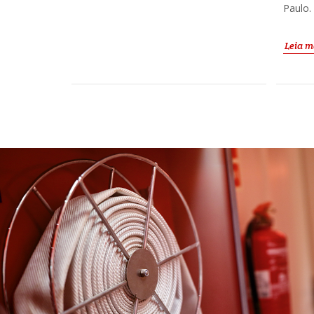
Paulo.
Leia m