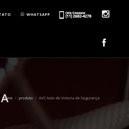
TATO
WHATSAPP
ÇA
Home
produto
AVS Auto de Vistoria de Segurança