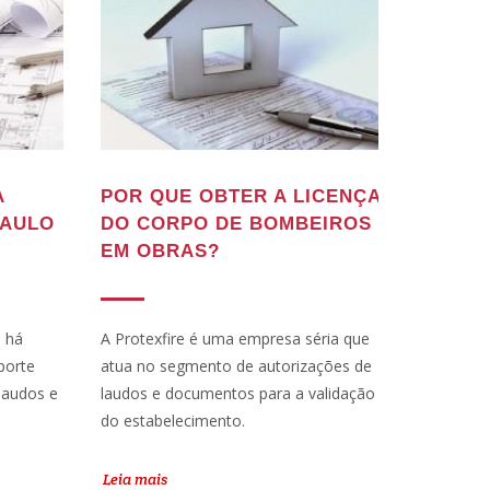
A
POR QUE OBTER A LICENÇA
PAULO
DO CORPO DE BOMBEIROS
EM OBRAS?
o há
A Protexfire é uma empresa séria que
porte
atua no segmento de autorizações de
laudos e
laudos e documentos para a validação
do estabelecimento.
Leia mais