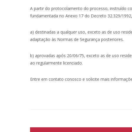
A partir do protocolamento do processo, instruído 
fundamentada no Anexo 17 do Decreto 32.329/1992,
a) destinadas a qualquer uso, exceto as de uso resi
adaptação às Normas de Segurança posteriores.
b) aprovadas após 20/06/75, exceto as de uso residen
ao regularmente licenciado.
Entre em contato conosco e solicite mais informaçõ