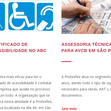
TIFICADO DE
ASSESSORIA TÉCNIC
SSIBILIDADE NO ABC
PARA AVCB EM SÃO 
ira mais eficaz para ter o
A Protexfire atua no segment
icado de acessibilidade é contatar
anos, dando todo o tipo de su
presa que auxilie no processo
necessário para obras, ART´s, 
m todo. A organização que se
documentos.
ica nesta atividade é a Protexfire,
a localizada na Vila Ré, em São
Leia mais