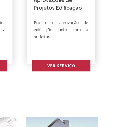
Aprovações de
Projetos Edificação
Novas/Reformas
ões
Projeto e aprovação de
o a
edificação junto com a
prefeitura.
VER SERVIÇO